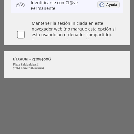
ETXAURI - P3108400G
Plaza Zaldualdea, 1
31174 Etxauri (Navarra)