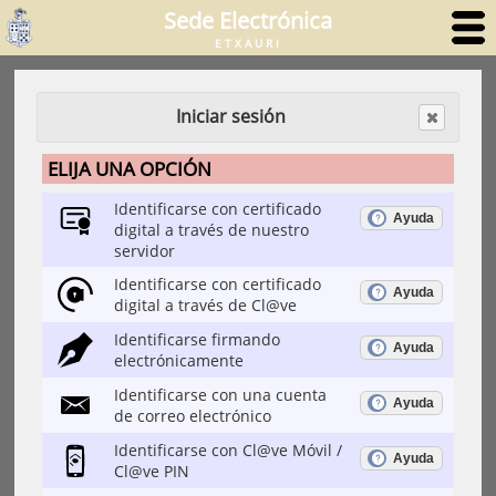
Sede Electrónica
ETXAURI
Iniciar sesión