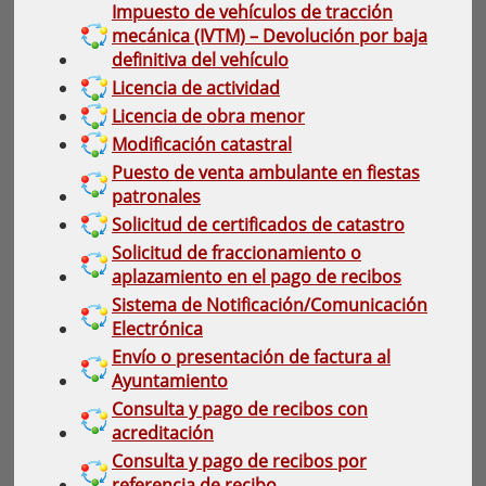
Impuesto de vehículos de tracción
mecánica (IVTM) – Devolución por baja
definitiva del vehículo
Licencia de actividad
Licencia de obra menor
Modificación catastral
Puesto de venta ambulante en fiestas
patronales
Solicitud de certificados de catastro
Solicitud de fraccionamiento o
aplazamiento en el pago de recibos
Sistema de Notificación/Comunicación
Electrónica
Envío o presentación de factura al
Ayuntamiento
Consulta y pago de recibos con
acreditación
Consulta y pago de recibos por
referencia de recibo